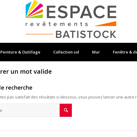
Peinture & Outillage
Collection sol
Mur
Fenêtre & d
trer un mot valide
le recherche
êtes pas satisfait des résultats ci-dessous, vous pouvez lancer une autre 