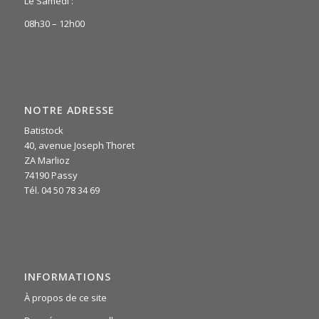
Le Samedi :
08h30 – 12h00
NOTRE ADRESSE
Batistock
40, avenue Joseph Thoret
ZA Marlioz
74190 Passy
Tél. 04 50 78 34 69
INFORMATIONS
À propos de ce site