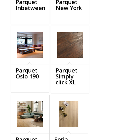
Parquet
Parquet
Inbetween
New York
Parquet
Parquet
Oslo 190
Simply
click XL
Parquet
Soria