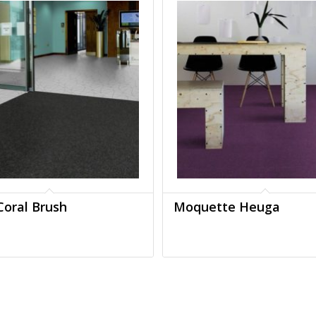
Coral Brush
Moquette Heuga