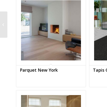
Sol Expert eco
Parquet New York
Tapis 