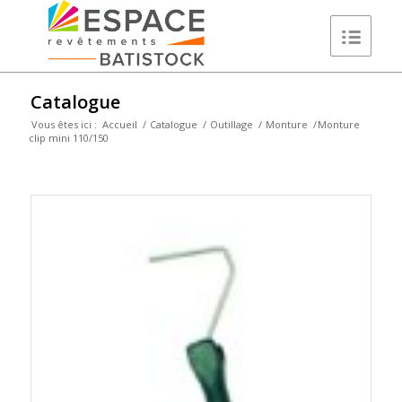
Catalogue
Vous êtes ici :
Accueil
/
Catalogue
/
Outillage
/
Monture
/
Monture
clip mini 110/150