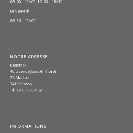
08h00 – 12h00, 14h00 – 18h30
Le Samedi :
08h30 – 12h00
NOTRE ADRESSE
Batistock
40, avenue Joseph Thoret
ZA Marlioz
74190 Passy
Tél. 04 50 78 34 69
INFORMATIONS