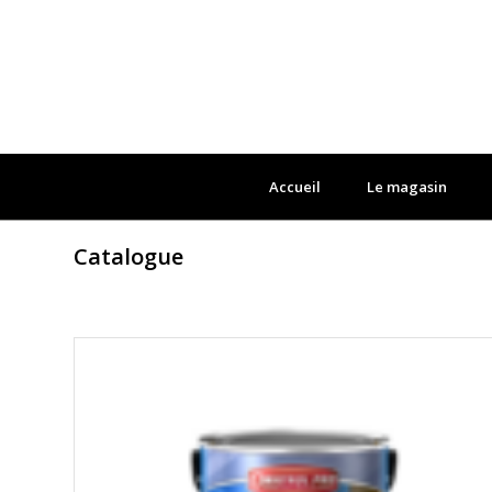
Accueil
Le magasin
Catalogue